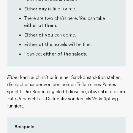
Either day
is fine for me.
There are two chairs here. You can take
either of them
.
Either of you
can come.
Either of the hotels
will be fine.
I can eat
either of the salads
.
Either
kann auch mit
or
in einer Satzkonstruktion stehen,
die nacheinander von den beiden Teilen eines Paares
spricht. Die Bedeutung bleibt dieselbe, obwohl in diesem
Fall
either
nicht als Distributiv sondern als Verknüpfung
fungiert.
Beispiele