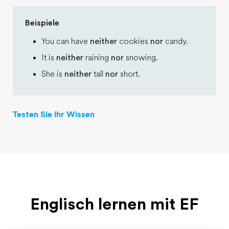
Beispiele
You can have
neither
cookies
nor
candy.
It is
neither
raining
nor
snowing.
She is
neither
tall
nor
short.
Testen Sie Ihr Wissen
Englisch lernen mit EF