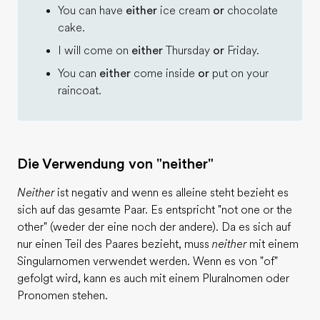
You can have
either
ice cream
or
chocolate
cake.
I will come on
either
Thursday
or
Friday.
You can
either
come inside
or
put on your
raincoat.
Die Verwendung von "neither"
Neither
ist negativ and wenn es alleine steht bezieht es
sich auf das gesamte Paar. Es entspricht "not one or the
other" (weder der eine noch der andere). Da es sich auf
nur einen Teil des Paares bezieht, muss
neither
mit einem
Singularnomen verwendet werden. Wenn es von "of"
gefolgt wird, kann es auch mit einem Pluralnomen oder
Pronomen stehen.