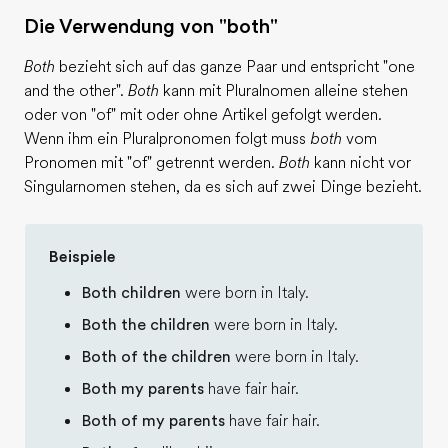
Teil des Teams werden
Die Verwendung von "both"
Both
bezieht sich auf das ganze Paar und entspricht "one
and the other".
Both
kann mit Pluralnomen alleine stehen
oder von "of" mit oder ohne Artikel gefolgt werden.
Wenn ihm ein Pluralpronomen folgt muss
both
vom
Pronomen mit "of" getrennt werden.
Both
kann nicht vor
Singularnomen stehen, da es sich auf zwei Dinge bezieht.
Beispiele
Both children
were born in Italy.
Both the children
were born in Italy.
Both of the children
were born in Italy.
Both my parents
have fair hair.
Both of my parents
have fair hair.