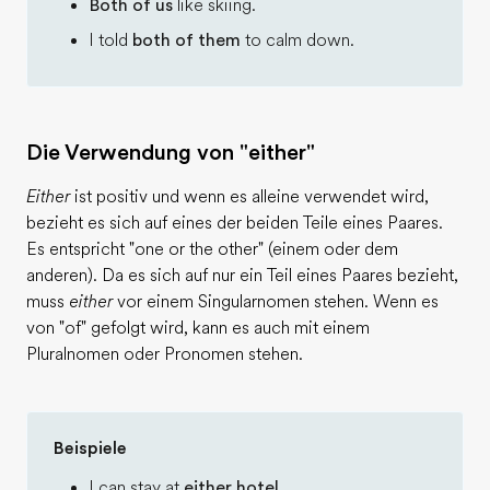
Both of us
like skiing.
I told
both of them
to calm down.
Die Verwendung von "either"
Either
ist positiv und wenn es alleine verwendet wird,
bezieht es sich auf eines der beiden Teile eines Paares.
Es entspricht "one or the other" (einem oder dem
anderen). Da es sich auf nur ein Teil eines Paares bezieht,
muss
either
vor einem Singularnomen stehen. Wenn es
von "of" gefolgt wird, kann es auch mit einem
Pluralnomen oder Pronomen stehen.
Beispiele
I can stay at
either hotel
.