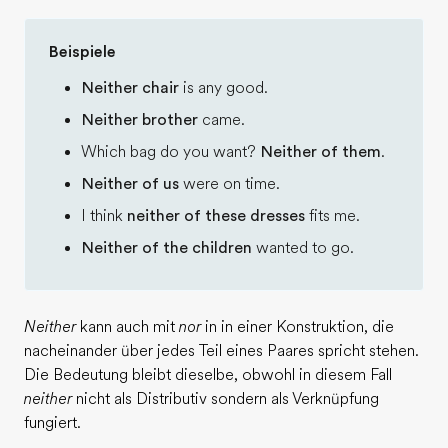
Beispiele
Neither chair
is any good.
Neither brother
came.
Which bag do you want?
Neither of them
.
Neither of us
were on time.
I think
neither of these dresses
fits me.
Neither of the children
wanted to go.
Neither
kann auch mit
nor
in in einer Konstruktion, die
nacheinander über jedes Teil eines Paares spricht stehen.
Die Bedeutung bleibt dieselbe, obwohl in diesem Fall
neither
nicht als Distributiv sondern als Verknüpfung
fungiert.