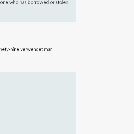
meone who has borrowed or stolen
inety-nine verwendet man