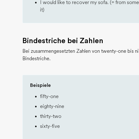
I would like to recover my sofa. (= from so
it)
Bindestriche bei Zahlen
Bei zusammengesetzten Zahlen von twenty-one bis n
Bindestriche.
Beispiele
fifty-one
eighty-nine
thirty-two
sixty-five