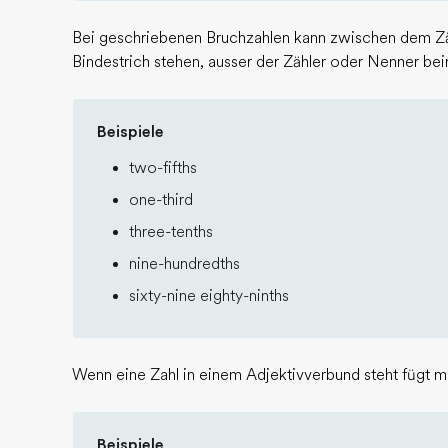
Bei geschriebenen Bruchzahlen kann zwischen dem Z
Bindestrich stehen, ausser der Zähler oder Nenner bei
Beispiele
two-fifths
one-third
three-tenths
nine-hundredths
sixty-nine eighty-ninths
Wenn eine Zahl in einem Adjektivverbund steht fügt ma
Beispiele