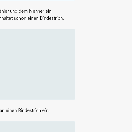
ähler und dem Nenner ein
nhaltet schon einen Bindestrich.
n einen Bindestrich ein.