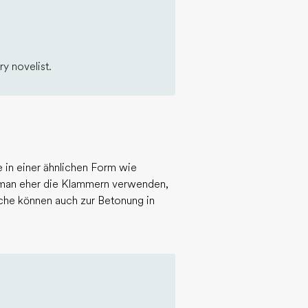
y novelist.
in einer ähnlichen Form wie
e man eher die Klammern verwenden,
riche können auch zur Betonung in