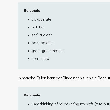
Beispiele
co-operate
bell-like
anti-nuclear
post-colonial
great-grandmother
son-in-law
In manche Fällen kann der Bindestrich auch sie Bedeut
Beispiele
I am thinking of re-covering my sofa (= to put