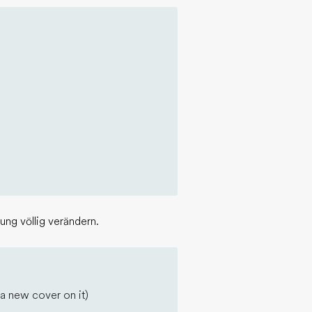
ung völlig verändern.
 a new cover on it)