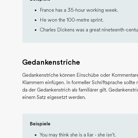
France has a 35-hour working week.
He won the 100-metre sprint.
Charles Dickens was a great nineteenth-centur
Gedankenstriche
Gedankenstriche können Einschübe oder Kommentare 
Klammern einfügen. In formeller Schriftsprache sollt
da der Gedankenstrich als familiärer gilt. Gedankenst
einem Satz eigesetzt werden.
Beispiele
You may think she is a liar - she isn't.