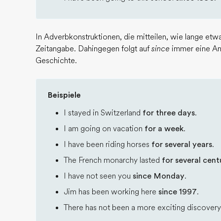
In Adverbkonstruktionen, die mitteilen, wie lange etwa
Zeitangabe. Dahingegen folgt auf
since
immer eine An
Geschichte.
Beispiele
I stayed in Switzerland
for three days
.
I am going on vacation
for a week
.
I have been riding horses
for several years
.
The French monarchy lasted
for several cent
I have not seen you
since Monday
.
Jim has been working here
since 1997
.
There has not been a more exciting discover