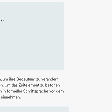
ay
.
n, um ihre Bedeutung zu verändern
ten. Um das Zeitelement zu betonen
 in formeller Schriftsprache vor dem
t einnehmen.