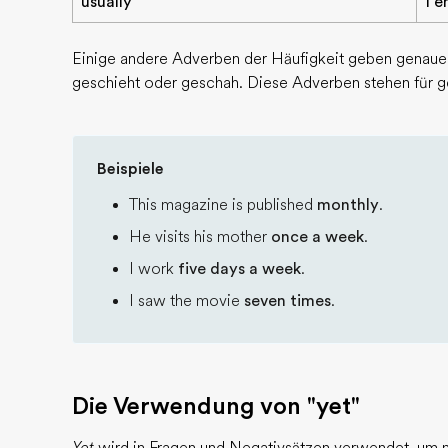
usually
I e
Einige andere Adverben der Häufigkeit geben genaue 
geschieht oder geschah. Diese Adverben stehen für 
Beispiele
This magazine is published
monthly
.
He visits his mother
once a week
.
I work
five days a week
.
I saw the movie
seven times
.
Die Verwendung von "yet"