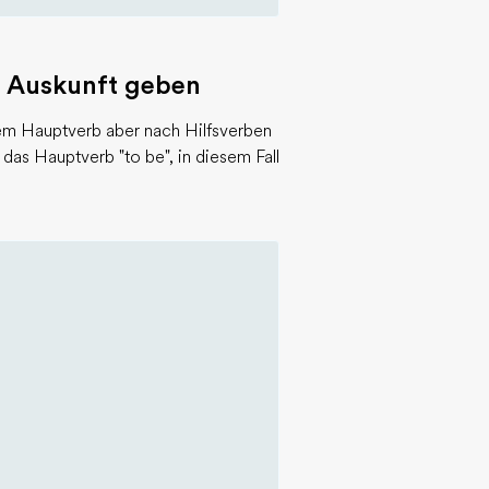
t Auskunft geben
em Hauptverb aber nach Hilfsverben
 das Hauptverb "to be", in diesem Fall