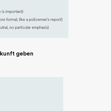
 is important)
re formal, like a policeman's report)
neutral, no particular emphasis)
skunft geben