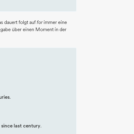
s dauert folgt auf
for
immer eine
gabe über einen Moment in der
uries
.
y
since last century
.