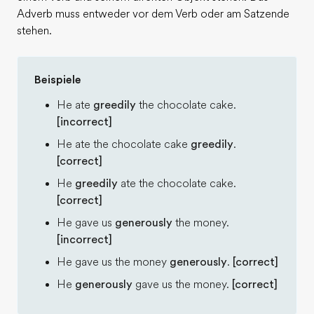
Adverb muss entweder vor dem Verb oder am Satzende
stehen.
Beispiele
He ate
greedily
the chocolate cake.
[incorrect]
He ate the chocolate cake
greedily
.
[correct]
He
greedily
ate the chocolate cake.
[correct]
He gave us
generously
the money.
[incorrect]
He gave us the money
generously
.
[correct]
He
generously
gave us the money.
[correct]