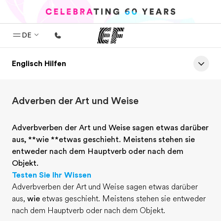
DE
Englisch Hilfen
Home
Willkommen bei EF
Adverben der Art und Weise
Programme
Alle Programme ansehen
Adverbverben der Art und Weise sagen etwas darüber
Büros
aus, **wie **etwas geschieht. Meistens stehen sie
entweder nach dem Hauptverb oder nach dem
Büros in der Nähe
Objekt.
Testen Sie Ihr Wissen
Über uns
Adverbverben der Art und Weise sagen etwas darüber
Wer wir sind
aus,
wie
etwas geschieht. Meistens stehen sie entweder
nach dem Hauptverb oder nach dem Objekt.
Karriere