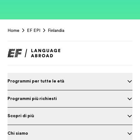
EF
Home
EF EPI
Finlandia
Footer
Programmi per tutte le età
Programmi più richiesti
Scopri di più
Chi siamo