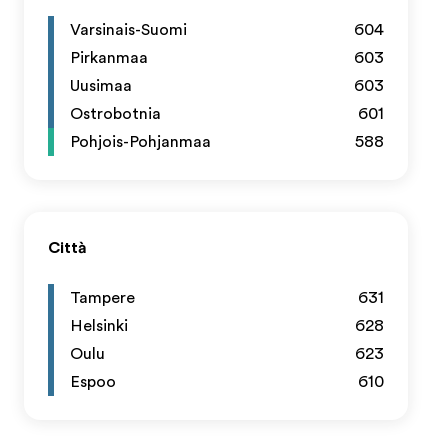
Varsinais-Suomi
604
Pirkanmaa
603
Uusimaa
603
Ostrobotnia
601
Pohjois-Pohjanmaa
588
Città
Tampere
631
Helsinki
628
Oulu
623
Espoo
610