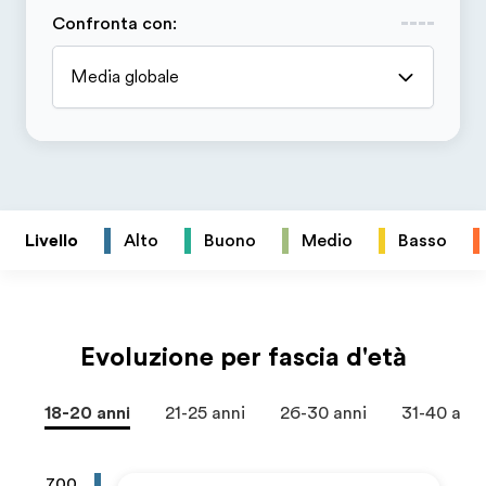
Confronta con
:
Media globale
Livello
Alto
Buono
Medio
Basso
Evoluzione per fascia d'età
18-20 anni
21-25 anni
26-30 anni
31-40 anni
700