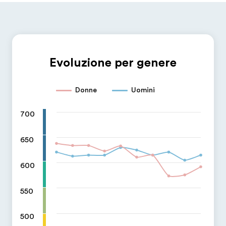
Evoluzione per genere
Donne
Uomini
700
650
600
550
500