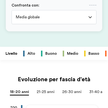
Confronta con
:
Media globale
Livello
Alto
Buono
Medio
Basso
Evoluzione per fascia d'età
18-20 anni
21-25 anni
26-30 anni
31-40 anni
700