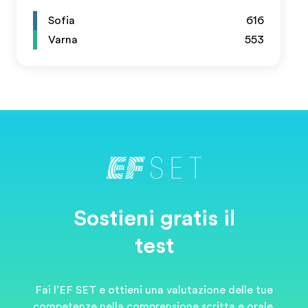
Sofia
616
Varna
553
Sostieni gratis il
test
Fai l’EF SET e ottieni una valutazione delle tue
competenze nella comprensione scritta e orale.