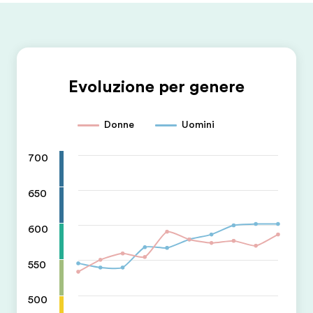
Evoluzione per genere
Donne
Uomini
700
650
600
550
500