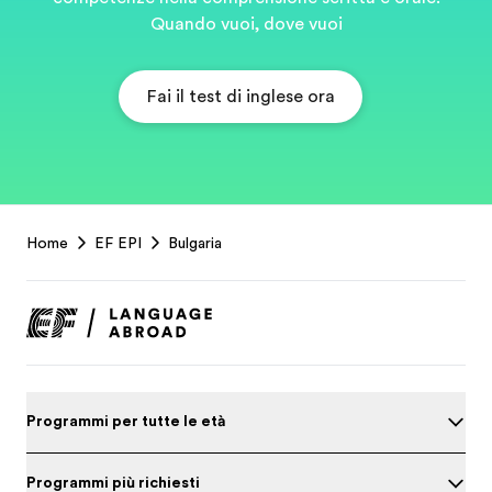
Quando vuoi, dove vuoi
Fai il test di inglese ora
EF
Home
EF EPI
Bulgaria
Footer
Programmi per tutte le età
Programmi più richiesti