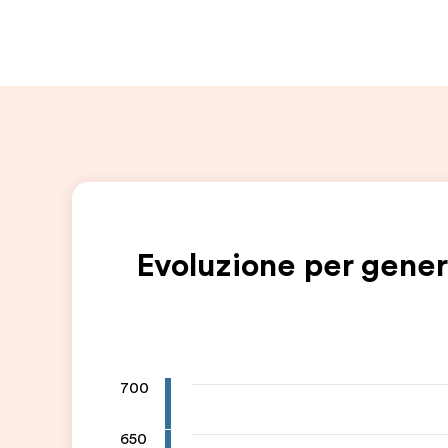
Evoluzione per gene
700
650