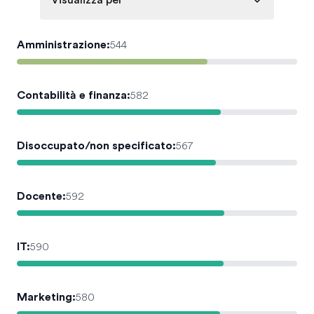
Visualizza per
Amministrazione
:
544
Contabilità e finanza
:
582
Disoccupato/non specificato
:
567
Docente
:
592
IT
:
590
Marketing
:
580