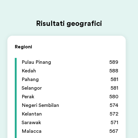
Risultati geografici
Regioni
Pulau Pinang
589
Kedah
588
Pahang
581
Selangor
581
Perak
580
Negeri Sembilan
574
Kelantan
572
Sarawak
571
Malacca
567