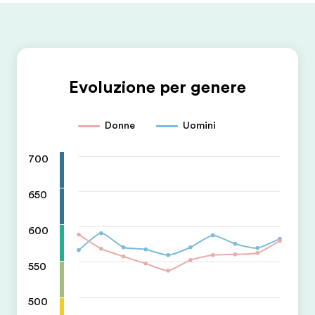
Evoluzione per genere
Donne
Uomini
700
650
600
550
500