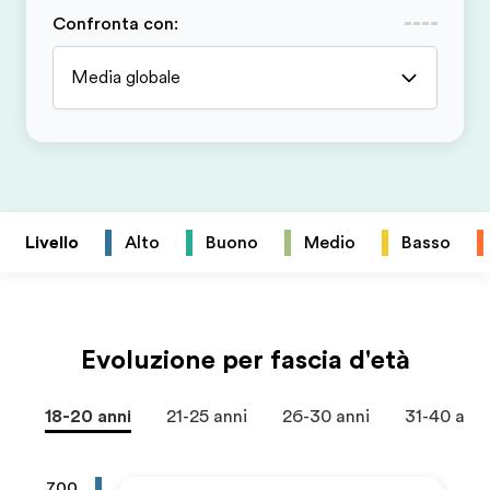
Confronta con
:
Media globale
Livello
Alto
Buono
Medio
Basso
Evoluzione per fascia d'età
18-20 anni
21-25 anni
26-30 anni
31-40 anni
700