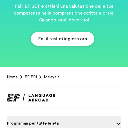
Fai l’EF SET e ottieni una valutazione delle tue
competenze nella comprensione scritta e orale.
Quando vuoi, dove vuoi
Fai il test di inglese ora
EF
Home
EF EPI
Malaysia
Footer
Programmi per tutte le età