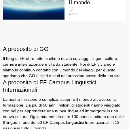
il mondo
4
min
A proposito di GO
Il Blog di EF offre tutte le ultime novità su viaggi, lingue, cultura,
carriera internazionale e vita da studente. Noi di EF viviamo e
siamo in continuo contatto con il mondo dei viaggi, per questo
speriamo che GO ti ispiri e aiuti nel prossimo passo della tua vita.
A proposito di EF Campus Linguistici
Internazionali
La nostra missione è semplice: scoprire il mondo attraverso la
formazione. Da più di 50 anni, milioni di studenti hanno viaggiato
con noi per apprendere una nuova lingua ed immergersi in una
nuova cultura. Oggi, studenti da oltre 100 paesi studiano una delle
9 lingue in uno dei 50 EF Campus Linguistici Internazionali in 19
nazioni in tutto il mondo.