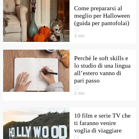
Come prepararsi al
meglio per Halloween
(guida per pantofolai)
3
min
Perché le soft skills e
lo studio di una lingua
all’estero vanno di
pari passo
2
min
10 film e serie TV che
ti faranno venire
voglia di viaggiare