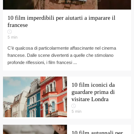
10 film imperdibili per aiutarti a imparare il
francese
5
min
C’è qualcosa di particolarmente affascinante nel cinema
francese. Dalle scene divertenti a quelle che stimolano
profonde riflessioni, i film francesi ...
10 film iconici da
guardare prima di
visitare Londra
5
min
10 film autunnali per