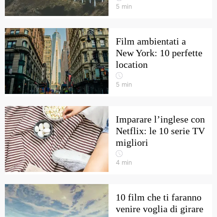
5
min
Film ambientati a
New York: 10 perfette
location
5
min
Imparare l’inglese con
Netflix: le 10 serie TV
migliori
4
min
10 film che ti faranno
venire voglia di girare