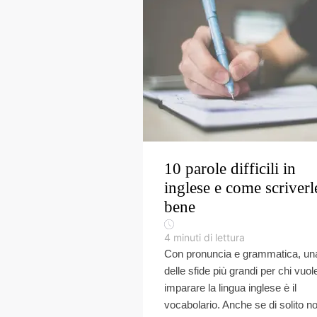
10 parole difficili in
inglese e come scriverl
bene
4
minuti di lettura
Con pronuncia e grammatica, un
delle sfide più grandi per chi vuol
imparare la lingua inglese è il
vocabolario. Anche se di solito n