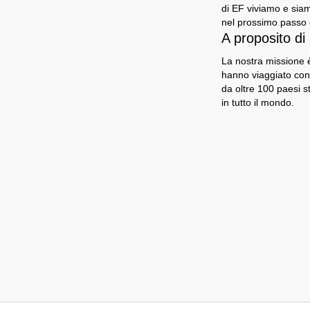
di EF viviamo e siam
nel prossimo passo d
A proposito di
La nostra missione è
hanno viaggiato con
da oltre 100 paesi s
in tutto il mondo.