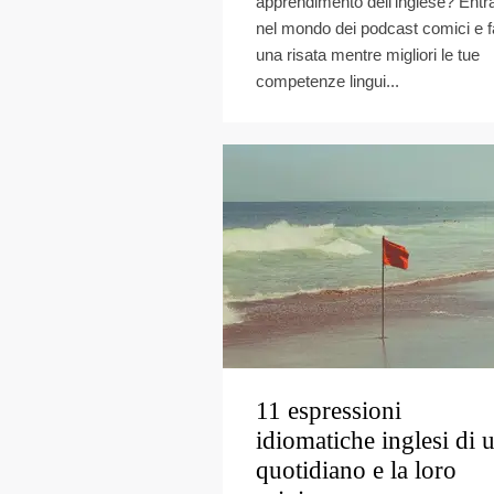
apprendimento dell’inglese? Entr
nel mondo dei podcast comici e fa
una risata mentre migliori le tue
competenze lingui...
11 espressioni
idiomatiche inglesi di 
quotidiano e la loro