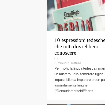
10 espressioni tedesch
che tutti dovrebbero
conoscere
6
minuti di lettura
Per molti, la lingua tedesca rima
un mistero. Può sembrare rigida,
impossibile da imparare e con pa
assurdamente lunghe
(“Donaudampfschifffahrts...