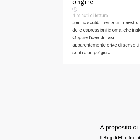
origine
4
minuti di lettura
Sei indiscutibilmente un maestro
delle espressioni idiomatiche ingl
Oppure l’idea di frasi
apparentemente prive di senso ti 
sentire un po’ giù ...
A proposito d
Il Blog di EF offre t