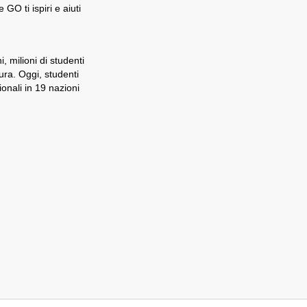
O ti ispiri e aiuti
 milioni di studenti
ra. Oggi, studenti
onali in 19 nazioni