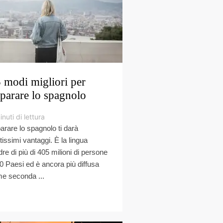
5 modi migliori per
parare lo spagnolo
inuti di lettura
arare lo spagnolo ti darà
tissimi vantaggi. È la lingua
re di più di 405 milioni di persone
30 Paesi ed è ancora più diffusa
e seconda ...