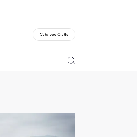
Catalogo Gratis
i siamo
Carriera
 organizzazione
Lavora con noi