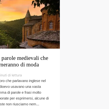
 parole medievali che
rneranno di moda
inuti di lettura
oro che parlavano inglese nel
ioevo usavano una vasta
ma di parole e frasi molto
borate per esprimersi, alcune di
ste non riusciamo nem...