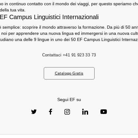
o in continuo contatto con il mondo dei viaggi, per questo speriamo che G
ella tua vita.
 EF Campus Linguistici Internazionali
 semplice: scoprire il mondo attraverso la formazione. Da più di 50 anni,
 noi per apprendere una nuova lingua ed immergersi in una nuova cultu
tudiano una delle 9 lingue in uno dei 50 EF Campus Linguistici Internazi
Contattaci
+41 91 923 33 73
Catalogo Gratis
Segui EF su