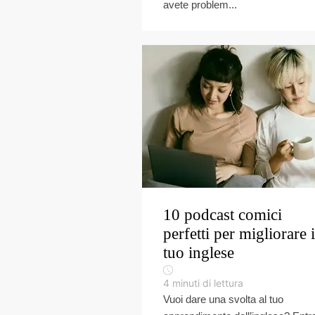
avete problem...
10 podcast comici
perfetti per migliorare i
tuo inglese
4
minuti di lettura
Vuoi dare una svolta al tuo