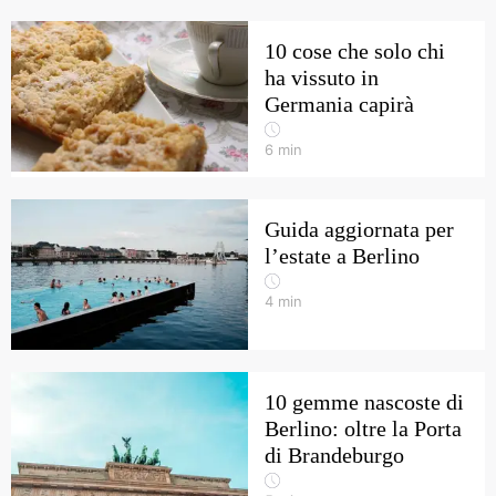
10 cose che solo chi
ha vissuto in
Germania capirà
6
min
Guida aggiornata per
l’estate a Berlino
4
min
10 gemme nascoste di
Berlino: oltre la Porta
di Brandeburgo