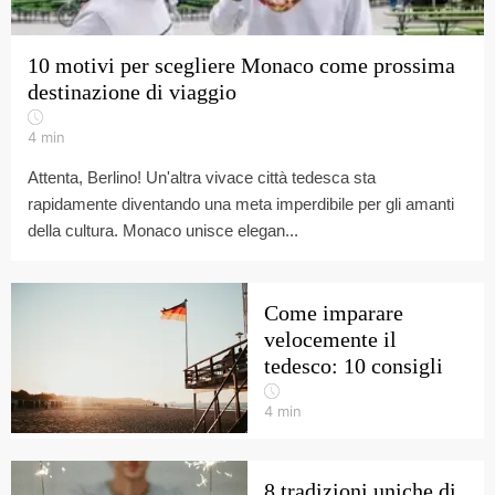
10 motivi per scegliere Monaco come prossima
destinazione di viaggio
4
min
Attenta, Berlino! Un'altra vivace città tedesca sta
rapidamente diventando una meta imperdibile per gli amanti
della cultura. Monaco unisce elegan...
Come imparare
velocemente il
tedesco: 10 consigli
4
min
8 tradizioni uniche di