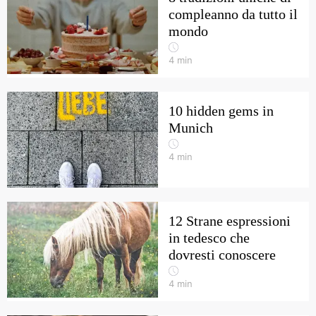
compleanno da tutto il
mondo
4
min
10 hidden gems in
Munich
4
min
12 Strane espressioni
in tedesco che
dovresti conoscere
4
min