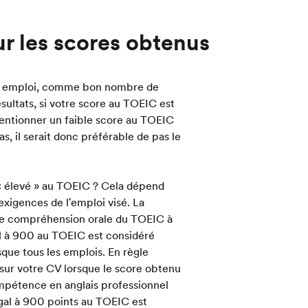
ur les scores obtenus
 un emploi, comme bon nombre de
sultats, si votre score au TOEIC est
entionner un faible score au TOEIC
s, il serait donc préférable de pas le
« élevé » au TOEIC ? Cela dépend
xigences de l'emploi visé. La
t de compréhension orale du TOEIC à
al à 900 au TOEIC est considéré
que tous les emplois. En règle
sur votre CV lorsque le score obtenu
ompétence en anglais professionnel
gal à 900 points au TOEIC est