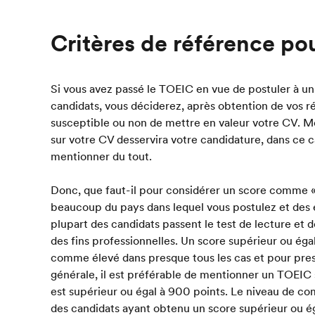
Critères de référence po
Si vous avez passé le TOEIC en vue de postuler à
candidats, vous déciderez, après obtention de vos ré
susceptible ou non de mettre en valeur votre CV. M
sur votre CV desservira votre candidature, dans ce ca
mentionner du tout.
Donc, que faut-il pour considérer un score comme 
beaucoup du pays dans lequel vous postulez et des e
plupart des candidats passent le test de lecture e
des fins professionnelles. Un score supérieur ou ég
comme élevé dans presque tous les cas et pour pres
générale, il est préférable de mentionner un TOEIC 
est supérieur ou égal à 900 points. Le niveau de c
des candidats ayant obtenu un score supérieur ou é