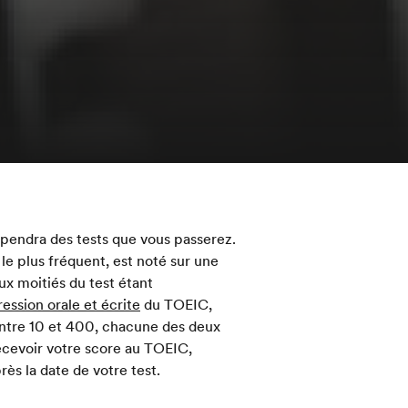
pendra des tests que vous passerez.
e plus fréquent, est noté sur une
x moitiés du test étant
ession orale et écrite
du TOEIC,
entre 10 et 400, chacune des deux
recevoir votre score au TOEIC,
rès la date de votre test.