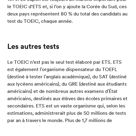
le TOEIC d’ETS et, si l’on y ajoute la Corée du Sud, ces
deux pays représentent 80 % du total des candidats au
test du TOEIC, chaque année.
Les autres tests
Le TOEIC n’est pas le seul test élaboré par ETS. ETS
est également l'organisme dispensateur du TOEFL
(destiné à tester l'anglais académique), du SAT (destiné
aux lycéens américains), du GRE (destiné aux étudiants
américains) et de nombreux autres examens d'État
américains, destinés aux élèves des écoles primaires et
secondaires. ETS est un vaste organisme qui, selon les
estimations, administrerait plus de 50 millions de tests
par an à travers le monde. Plus de 1,7 millions de
personnes environ passent, chaque année, le TOEIC
d’ETS.