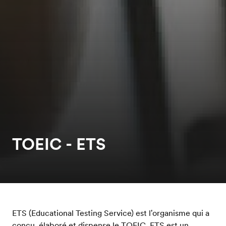
TOEIC - ETS
ETS (Educational Testing Service) est l'organisme qui a
conçu, élaboré et dispense le TOEIC. ETS est un