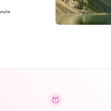
atuite