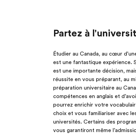
Partez à l'univers
Étudier au Canada, au cœur d'une
est une fantastique expérience. S
est une importante décision, ma
réussite en vous préparant, au mi
préparation universitaire au Can
compétences en anglais et d’avoi
pourrez enrichir votre vocabulai
choix et vous familiariser avec l
universités. Certains des progra
vous garantiront même l’admissio