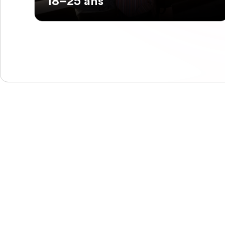
18–25 ans