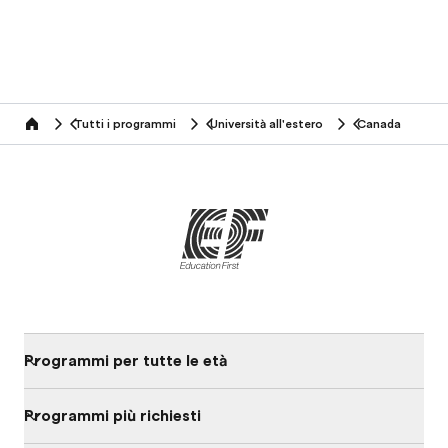
Tutti i programmi
Università all'estero
Canada
home
Programmi per tutte le età
Programmi più richiesti