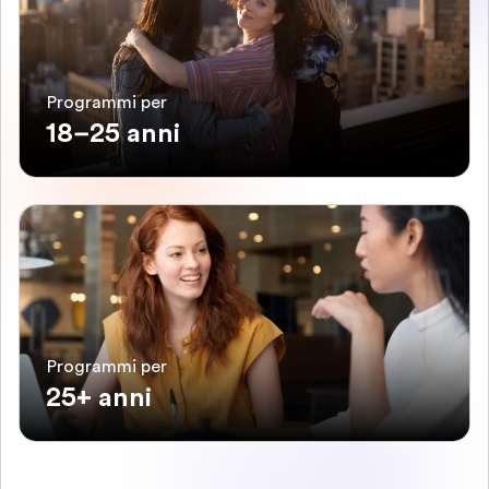
Programmi per
18–25 anni
Programmi per
25+ anni