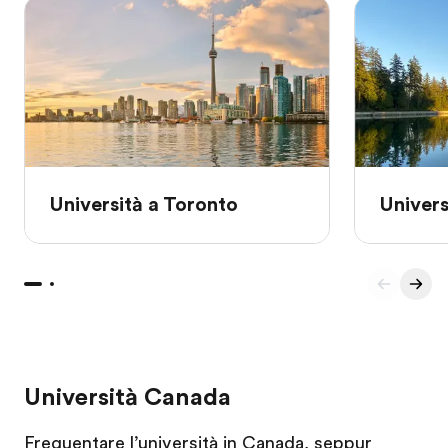
Università a Toronto
Univers
Università Canada
Frequentare l’università in Canada, seppur