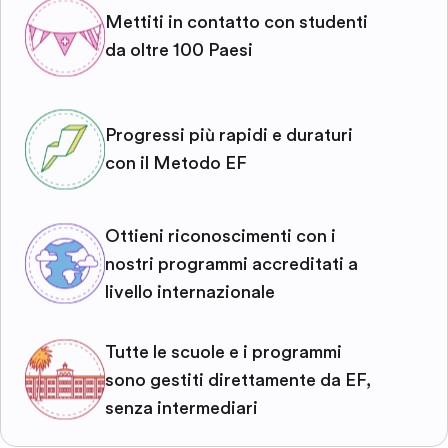
Mettiti in contatto con studenti
da oltre 100 Paesi
Progressi più rapidi e duraturi
con il Metodo EF
Ottieni riconoscimenti con i
nostri programmi accreditati a
livello internazionale
Tutte le scuole e i programmi
sono gestiti direttamente da EF,
senza intermediari