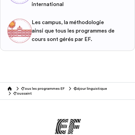
international
Les campus, la méthodologie
ainsi que tous les programmes de
cours sont gérés par EF.
Tous les programmes EF
Séjour linguistique
home
Toussaint