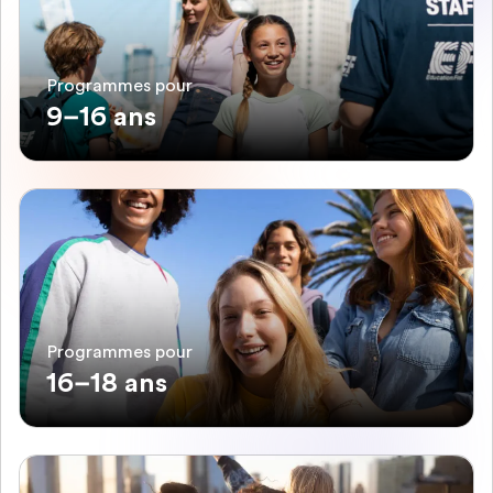
Programmes pour
9–16 ans
Programmes pour
16–18 ans