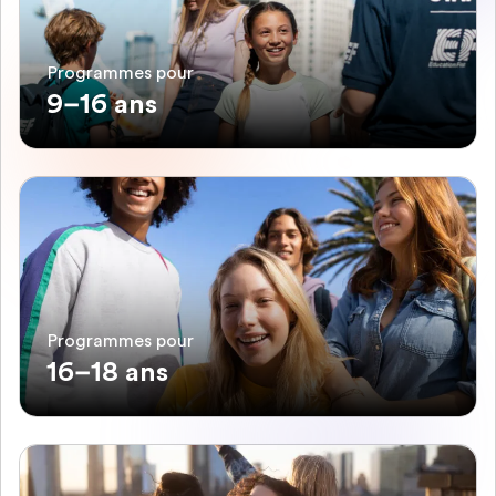
Programmes pour
9–16 ans
Programmes pour
16–18 ans