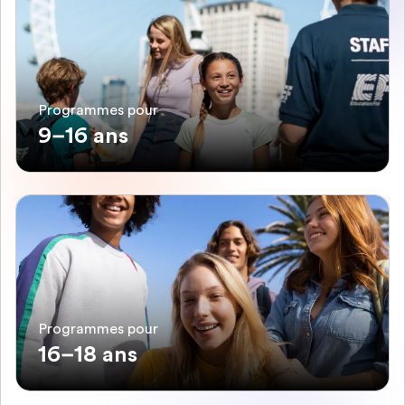
Programmes pour
9–16 ans
Programmes pour
16–18 ans