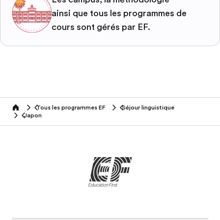
ainsi que tous les programmes de
cours sont gérés par EF.
Tous les programmes EF
Séjour linguistique
home
Japon