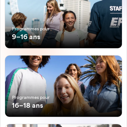
Programmes pour
9–16 ans
Programmes pour
16–18 ans