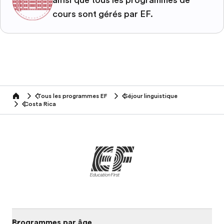
ainsi que tous les programmes de
cours sont gérés par EF.
Tous les programmes EF
Séjour linguistique
home
Costa Rica
Programmes par âge