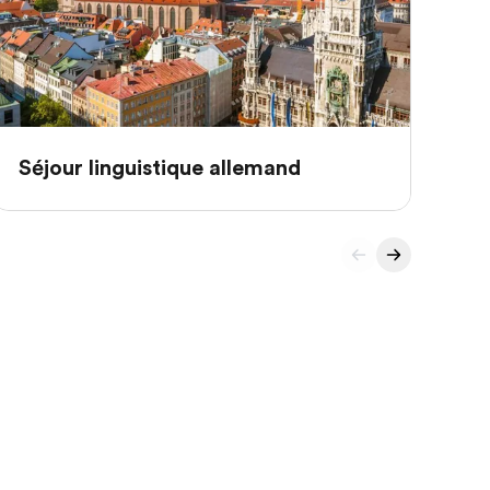
Séjour linguistique allemand
Sé