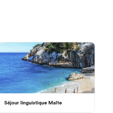
Séjour linguistique Malte
Sé