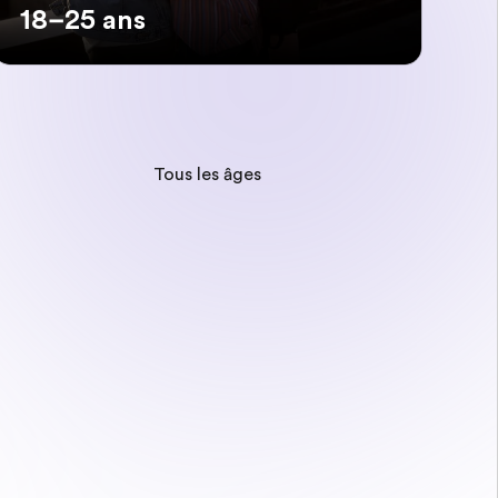
18–25 ans
Tous les âges