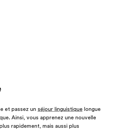
e
ue et passez un
séjour linguistique
longue
atique. Ainsi, vous apprenez une nouvelle
lus rapidement, mais aussi plus