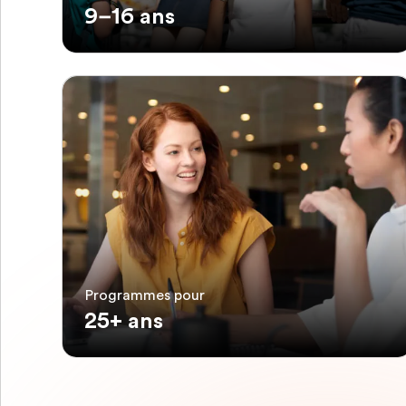
9–16 ans
Programmes pour
25+ ans