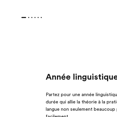
Année linguistiqu
Partez pour une année linguistiq
durée qui allie la théorie à la pr
langue non seulement beaucoup p
facilement.