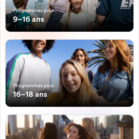
Programmes pour
9–16 ans
Programmes pour
16–18 ans