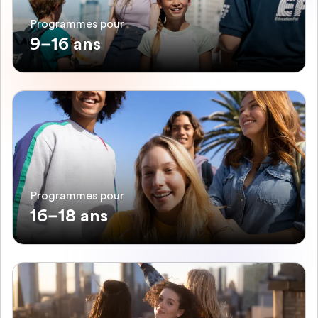
Programmes pour
9–16 ans
Programmes pour
16–18 ans