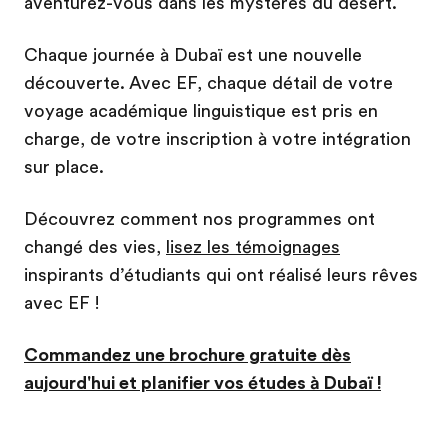
aventurez-vous dans les mystères du désert.
Chaque journée à Dubaï est une nouvelle
découverte. Avec EF, chaque détail de votre
voyage académique linguistique est pris en
charge, de votre inscription à votre intégration
sur place.
Découvrez comment nos programmes ont
changé des vies,
lisez les témoignages
inspirants d’étudiants qui ont réalisé leurs rêves
avec EF !
Commandez une brochure gratuite dès
aujourd'hui et planifier vos études à Dubaï !