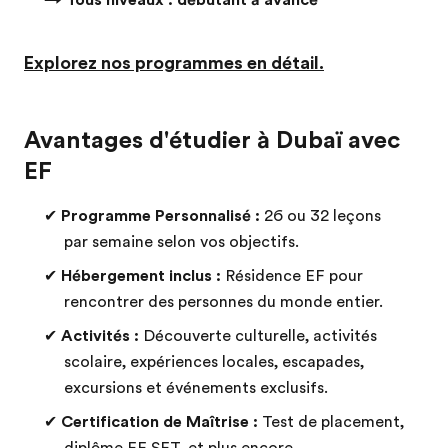
→ Tous niveaux : débutant à avancé
Explorez nos programmes en détail.
Avantages d'étudier à Dubaï avec
EF
✔
Programme Personnalisé :
26 ou 32 leçons
par semaine selon vos objectifs.
✔
Hébergement inclus :
Résidence EF pour
rencontrer des personnes du monde entier.
✔
Activités :
Découverte culturelle, activités
scolaire, expériences locales, escapades,
excursions et événements exclusifs.
✔
Certification de Maîtrise :
Test de placement,