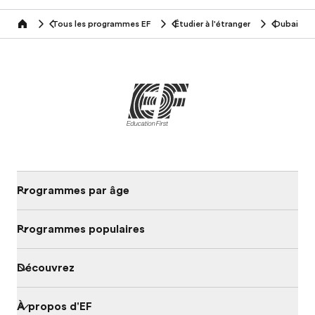
Tous les programmes EF
Étudier à l'étranger
Dubai
home
Programmes par âge
Programmes populaires
Découvrez
À propos d'EF