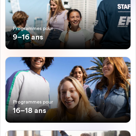
Programmes pour
9–16 ans
Programmes pour
16–18 ans