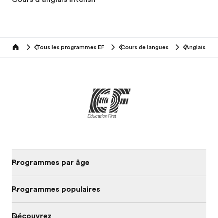
Tous les programmes EF
Cours de langues
Anglais
home
Programmes par âge
Programmes populaires
Découvrez