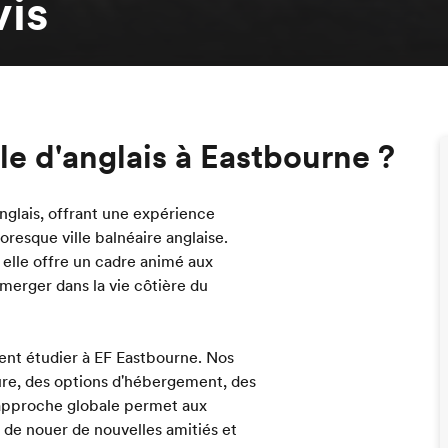
vis
e d'anglais à Eastbourne ?
anglais, offrant une expérience
resque ville balnéaire anglaise.
, elle offre un cadre animé aux
mmerger dans la vie côtière du
ent étudier à EF Eastbourne. Nos
re, des options d'hébergement, des
te approche globale permet aux
, de nouer de nouvelles amitiés et