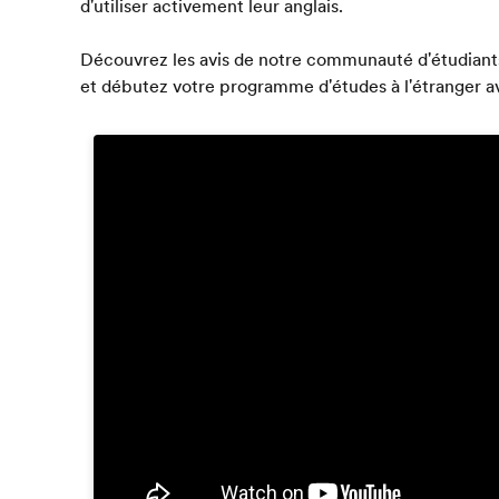
d'utiliser activement leur anglais.
Découvrez les avis de notre communauté d'étudiant
et débutez votre programme d'études à l'étranger a