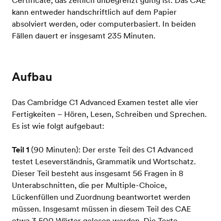
kann entweder handschriftlich auf dem Papier
absolviert werden, oder computerbasiert. In beiden
Fällen dauert er insgesamt 235 Minuten.
Aufbau
Das Cambridge C1 Advanced Examen testet alle vier
Fertigkeiten – Hören, Lesen, Schreiben und Sprechen.
Es ist wie folgt aufgebaut:
Teil 1
(90 Minuten): Der erste Teil des C1 Advanced
testet Leseverständnis, Grammatik und Wortschatz.
Dieser Teil besteht aus insgesamt 56 Fragen in 8
Unterabschnitten, die per Multiple-Choice,
Lückenfüllen und Zuordnung beantwortet werden
müssen. Insgesamt müssen in diesem Teil des CAE
etwa 3.500 Wörter gelesen werden. Die Texte