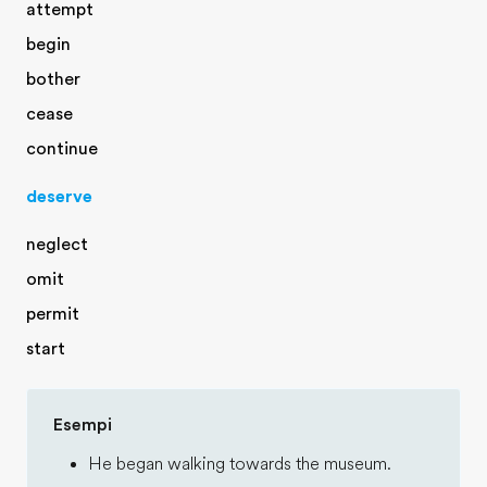
attempt
begin
bother
cease
continue
deserve
neglect
omit
permit
start
Esempi
He began walking towards the museum.