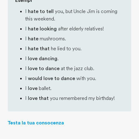
Esempi
I
hate to tell
you, but Uncle Jim is coming
this weekend.
I
hate looking
after elderly relatives!
I
hate
mushrooms.
I
hate that
he lied to you.
I
love dancing
.
I
love to dance
at the jazz club.
I
would love to dance
with you.
I
love
ballet.
I
love that
you remembered my birthday!
Testa la tua consocenza