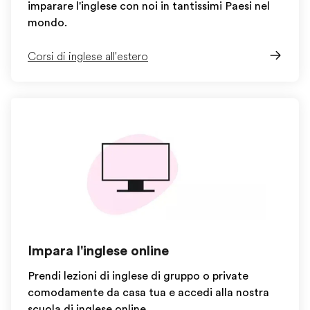
imparare l'inglese con noi in tantissimi Paesi nel
mondo.
Corsi di inglese all'estero
Impara l'inglese online
Prendi lezioni di inglese di gruppo o private
comodamente da casa tua e accedi alla nostra
scuola di inglese online.