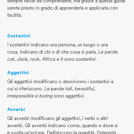
sempre facile da comprendere, ma grazie a questa guida
sarete presto in grado di apprenderla e applicarla con
facilità.
Sostantivi
I sostantivi indicano una persona, un luogo o una
cosa. Indicano di chi o di che cosa si parla. Le parole
cat, Jack, rock, Africa e it
sono sostantivi.
Aggettivi
Gli aggettivi modificano o descrivono i sostantivi a
cui si riferiscono. Le parole
tall, beautiful,
irresponsible e boring
sono aggettivi.
Avverbi
Gli avverbi modificano gli aggettivi, i verbi o altri
avverbi. Gli avverbi indicano come, quando e dove si
è svolta un'azione. Definiscono la quantità, l'intensità