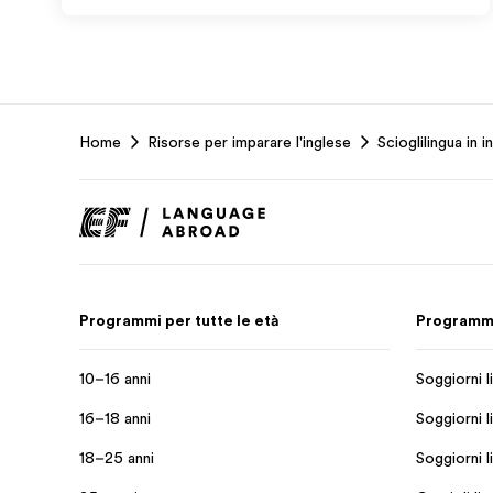
EF
Home
Risorse per imparare l'inglese
Scioglilingua in i
Footer
Programmi per tutte le età
Programmi 
10–16 anni
Soggiorni li
16–18 anni
Soggiorni li
18–25 anni
Soggiorni l