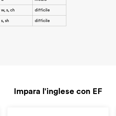
w, s, ch
difficile
s, sh
difficile
Impara l'inglese con EF