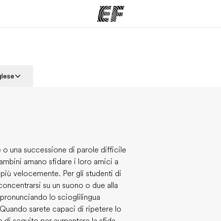
mmi
Uffici
Ch
glese
a offerta
Trova l'ufficio più vicino
La nostra
e o una successione di parole difficile
ambini amano sfidare i loro amici a
più velocemente. Per gli studenti di
concentrarsi su un suono o due alla
 pronunciando lo scioglilingua
 Quando sarete capaci di ripetere lo