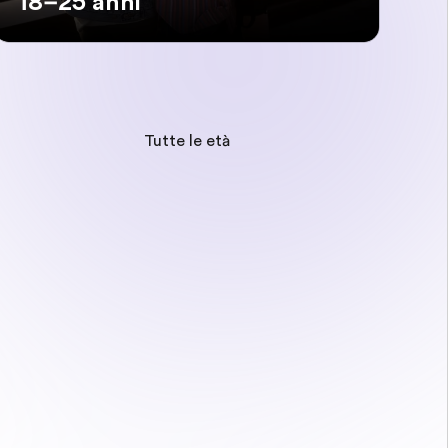
18–25 anni
Tutte le età