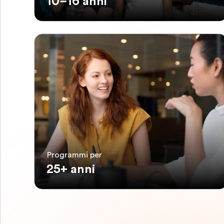
10–16 anni
Programmi per
25+ anni