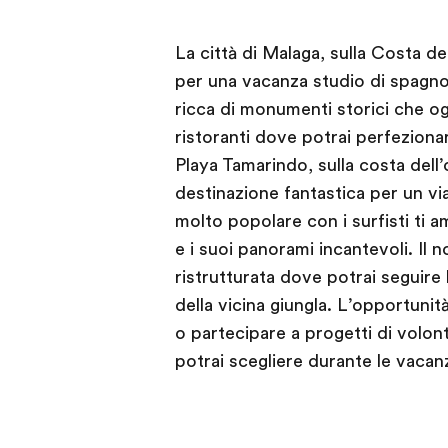
La città di Malaga, sulla Costa d
per una vacanza studio di spagnol
ricca di monumenti storici che og
ristoranti dove potrai perfeziona
Playa Tamarindo, sulla costa dell
destinazione fantastica per un vi
molto popolare con i surfisti ti 
e i suoi panorami incantevoli. Il n
ristrutturata dove potrai seguire l
della vicina giungla. L’opportunit
o partecipare a progetti di volon
potrai scegliere durante le vacan