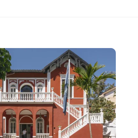
i siamo
Carriera
 organizzazione
Lavora con noi