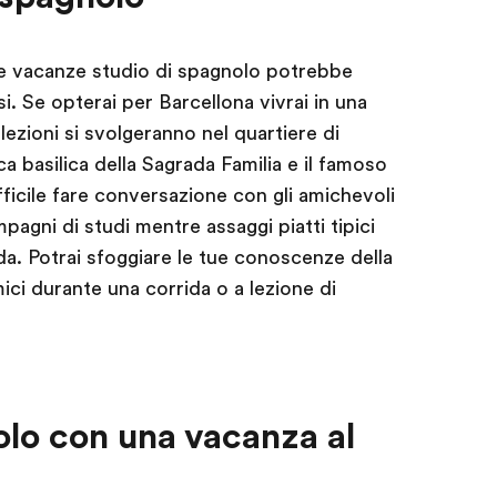
tue vacanze studio di spagnolo potrebbe
si. Se opterai per Barcellona vivrai in una
lezioni si svolgeranno nel quartiere di
ca basilica della Sagrada Familia e il famoso
fficile fare conversazione con gli amichevoli
mpagni di studi mentre assaggi piatti tipici
da. Potrai sfoggiare le tue conoscenze della
ici durante una corrida o a lezione di
olo con una vacanza al