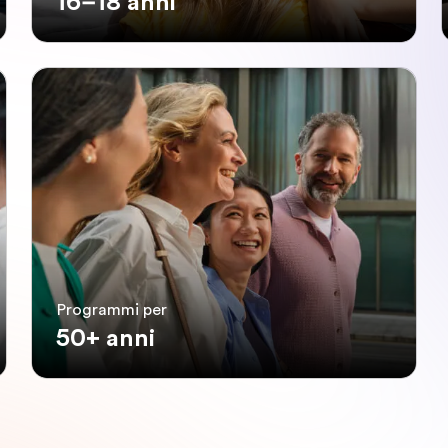
16–18 anni
Programmi per
50+ anni