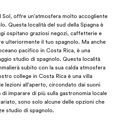
el Sol, offre un’atmosfera molto accogliente
o. Questa località del sud della Spagna è
gi ospitano graziosi negozi, caffetterie e
re ulteriormente il tuo spagnolo. Ma anche
’oceano pacifico in Costa Rica, è una
aggio studio di spagnolo. Questa località
ammalierà subito con la sua calda atmosfera
ostro college in Costa Rica è una villa
e lezioni all'aperto, circondato dai suoni
à di imparare di più sulla gastronomia locale
tariato, sono solo alcune delle opzioni che
ze studio di spagnolo.