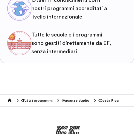
Ottieni riconoscimenti con i
nostri programmi accreditati a
livello internazionale
Tutte le scuole e i programmi
sono gestiti direttamente da EF,
senza intermediari
Tutti i programmi
Vacanze studio
Costa Rica
home