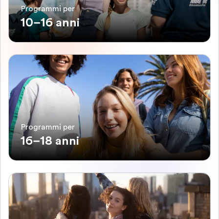
Programmi per
10–16 anni
Programmi per
16–18 anni