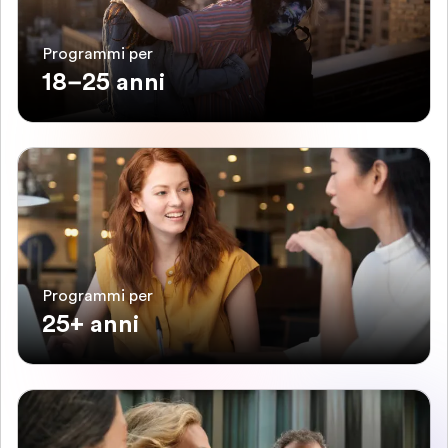
Programmi per
18–25 anni
Programmi per
25+ anni