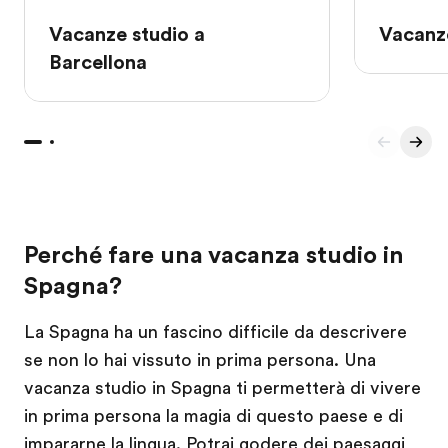
Vacanze studio a
Vacanz
Barcellona
Perché fare una vacanza studio in
Spagna?
La Spagna ha un fascino difficile da descrivere
se non lo hai vissuto in prima persona. Una
vacanza studio in Spagna ti permetterà di vivere
in prima persona la magia di questo paese e di
impararne la lingua. Potrai godere dei paesaggi