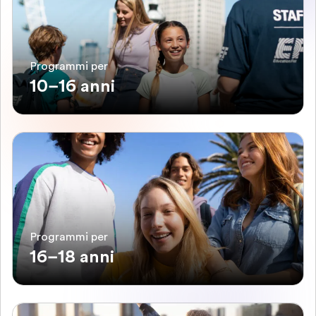
Programmi per
10–16 anni
Programmi per
16–18 anni