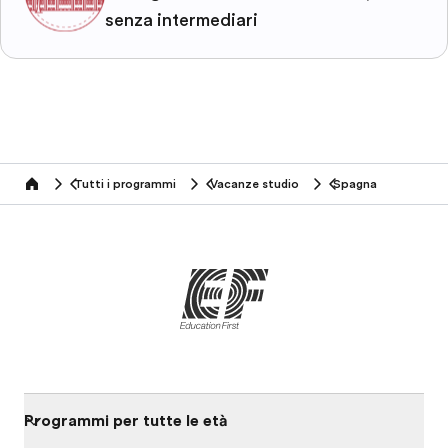
senza intermediari
Tutti i programmi
Vacanze studio
Spagna
home
Programmi per tutte le età