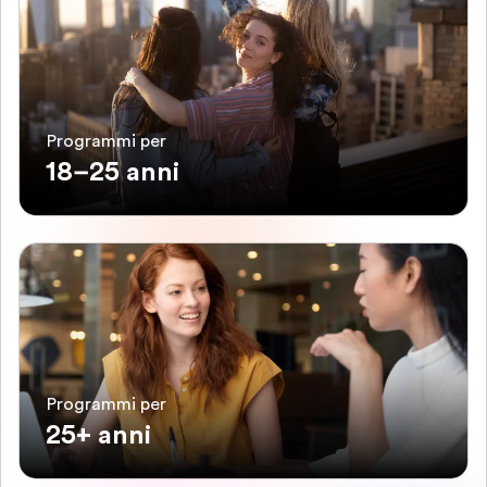
Programmi per
18–25 anni
Programmi per
25+ anni