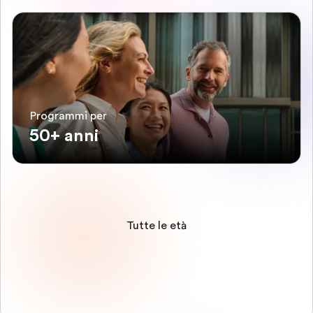
Programmi per
50+ anni
Tutte le età