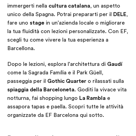
immergerti nella
cultura catalana
, un aspetto
unico della Spagna. Potrai prepararti per il
DELE
,
fare uno
stage
in un'azienda locale o migliorare
la tua fluidità con lezioni personalizzate. Con EF,
scegli tu come vivere la tua esperienza a
Barcellona.
Dopo le lezioni, esplora l'architettura di
Gaudí
come la Sagrada Família e il Park Güell,
passeggia per il
Gothic Quarter
o rilassati sulla
spiaggia della Barceloneta
. Goditi la vivace vita
notturna, fai shopping lungo
La Rambla
e
assapora tapas e paella. Scopri tutte le attività
organizzate da EF Barcelona qui sotto.