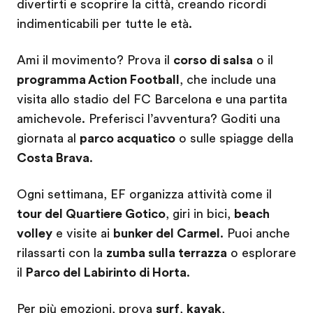
divertirti e scoprire la città, creando ricordi
indimenticabili per tutte le età.
Ami il movimento? Prova il
corso di salsa
o il
programma Action Football
, che include una
visita allo stadio del FC Barcelona e una partita
amichevole. Preferisci l’avventura? Goditi una
giornata al
parco acquatico
o sulle spiagge della
Costa Brava
.
Ogni settimana, EF organizza attività come il
tour del Quartiere Gotico
, giri in bici,
beach
volley
e visite ai
bunker del Carmel
. Puoi anche
rilassarti con la
zumba sulla terrazza
o esplorare
il
Parco del Labirinto di Horta
.
Per più emozioni, prova
surf
,
kayak
,