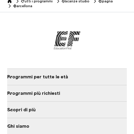
Tutti i programmi
Vacanze studio
Spagna
home
Barcellona
Programmi per tutte le età
Programmi più richiesti
Scopri di più
Chi siamo