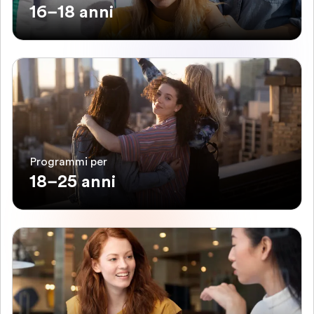
16–18 anni
Programmi per
18–25 anni