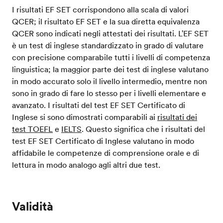
I risultati EF SET corrispondono alla scala di valori
QCER; il risultato EF SET e la sua diretta equivalenza
QCER sono indicati negli attestati dei risultati. L'EF SET
è un test di inglese standardizzato in grado di valutare
con precisione comparabile tutti i livelli di competenza
linguistica; la maggior parte dei test di inglese valutano
in modo accurato solo il livello intermedio, mentre non
sono in grado di fare lo stesso per i livelli elementare e
avanzato. I risultati del test EF SET Certificato di
Inglese si sono dimostrati comparabili ai
risultati dei
test TOEFL
e
IELTS
. Questo significa che i risultati del
test EF SET Certificato di Inglese valutano in modo
affidabile le competenze di comprensione orale e di
lettura in modo analogo agli altri due test.
Validità