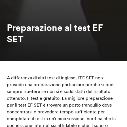
Preparazione al test EF
SET
A differenza di altri test di inglese, l'EF SET non
prevede una preparazione particolare perché si può
sempre ripetere se non si è soddisfatti del risultato
ottenuto. Il test è gratuito. La migliore preparazione
per il test EF SET è trovare un posto tranquillo dove
concentrarsi e prevedere tempo sufficiente per
completare il test in un'unica sessione. Verifica che la
connessione internet sia affidabile e che il sonoro