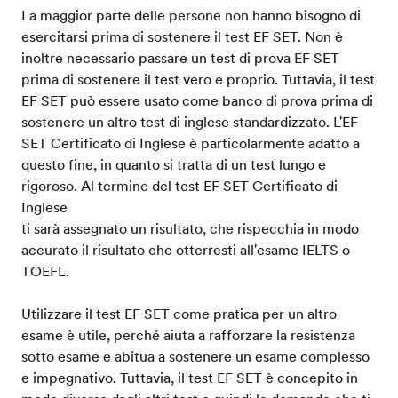
La maggior parte delle persone non hanno bisogno di
esercitarsi prima di sostenere il test EF SET. Non è
inoltre necessario passare un test di prova EF SET
prima di sostenere il test vero e proprio. Tuttavia, il test
EF SET può essere usato come banco di prova prima di
sostenere un altro test di inglese standardizzato. L'EF
SET Certificato di Inglese è particolarmente adatto a
questo fine, in quanto si tratta di un test lungo e
rigoroso. Al termine del test EF SET Certificato di
Inglese
ti sarà assegnato un risultato, che rispecchia in modo
accurato il risultato che otterresti all'esame IELTS o
TOEFL.
Utilizzare il test EF SET come pratica per un altro
esame è utile, perché aiuta a rafforzare la resistenza
sotto esame e abitua a sostenere un esame complesso
e impegnativo. Tuttavia, il test EF SET è concepito in