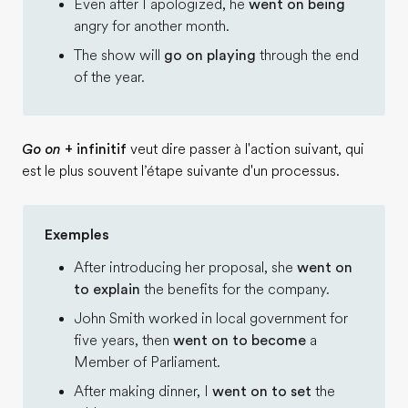
Even after I apologized, he
went on being
angry for another month.
The show will
go on playing
through the end
of the year.
Go on
+ infinitif
veut dire passer à l'action suivant, qui
est le plus souvent l’étape suivante d'un processus.
Exemples
After introducing her proposal, she
went on
to explain
the benefits for the company.
John Smith worked in local government for
five years, then
went on to become
a
Member of Parliament.
After making dinner, I
went on to set
the