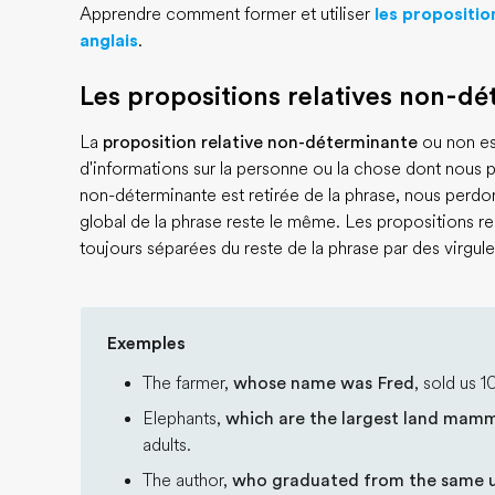
Apprendre comment former et utiliser
les propositio
anglais
.
Les propositions relatives non-d
La
proposition relative non-déterminante
ou non ess
d'informations sur la personne ou la chose dont nous pa
non-déterminante est retirée de la phrase, nous perdon
global de la phrase reste le même. Les propositions r
toujours séparées du reste de la phrase par des virgul
Exemples
The farmer,
whose name was Fred
, sold us 
Elephants,
which are the largest land mam
adults.
The author,
who graduated from the same un