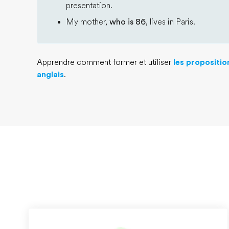
presentation.
My mother,
who is 86
, lives in Paris.
Apprendre comment former et utiliser
les propositio
anglais
.