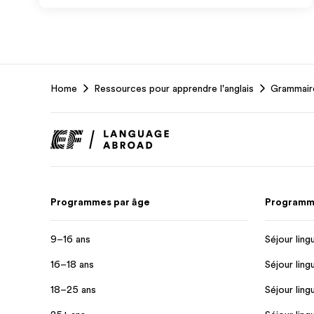
EF
Home
Ressources pour apprendre l'anglais
Grammaire
Footer
Programmes par âge
Programme
9–16 ans
Séjour ling
16–18 ans
Séjour ling
18–25 ans
Séjour ling