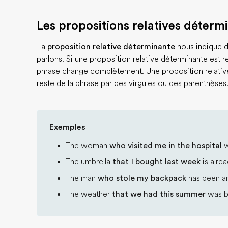
Les propositions relatives déterm
La
proposition relative déterminante
nous indique d
parlons. Si une proposition relative déterminante est re
phrase change complètement. Une proposition relativ
reste de la phrase par des virgules ou des parenthèses
Exemples
The woman
who visited me in the hospital
w
The umbrella
that I bought last week
is alre
The man
who stole my backpack
has been ar
The weather
that we had this summer
was be