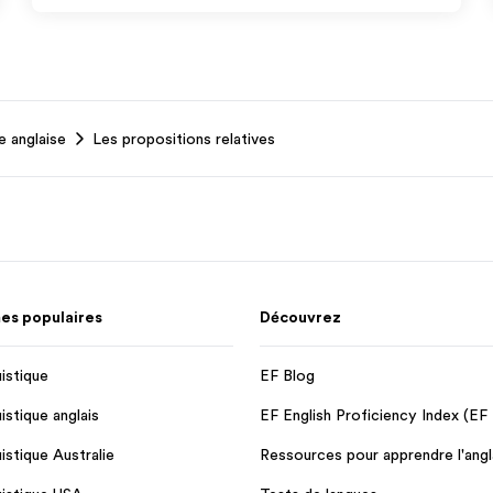
 anglaise
Les propositions relatives
s populaires
Découvrez
uistique
EF Blog
uistique anglais
EF English Proficiency Index (EF
uistique Australie
Ressources pour apprendre l'angl