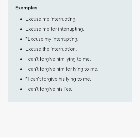
Exemples
Excuse me interrupting.
Excuse me for interrupting.
*Excuse my interrupting.
Excuse the interruption.
I can't forgive him lying to me.
I can't forgive him for lying to me.
*I can't forgive his lying to me.
I can't forgive his lies.