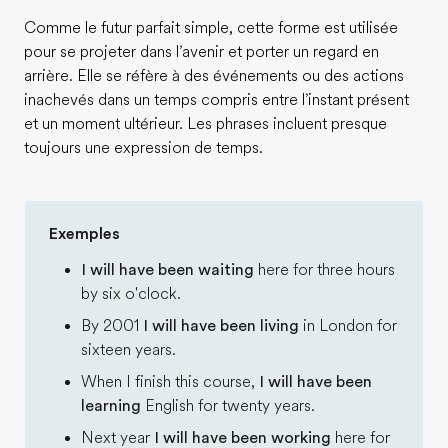
Comme le futur parfait simple, cette forme est utilisée
pour se projeter dans l’avenir et porter un regard en
arrière. Elle se réfère à des événements ou des actions
inachevés dans un temps compris entre l’instant présent
et un moment ultérieur. Les phrases incluent presque
toujours une expression de temps.
Exemples
I will have been waiting
here for three hours
by six o'clock.
By 2001
I will have been living
in London for
sixteen years.
When I finish this course,
I will have been
learning
English for twenty years.
Next year
I will have been working
here for