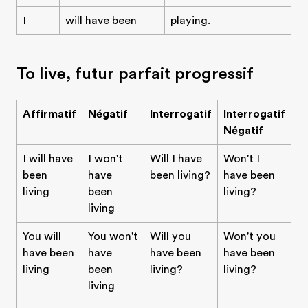
I
will have been
playing.
To live, futur parfait progressif
Affirmatif
Négatif
Interrogatif
Interrogatif
Négatif
I will have
I won't
Will I have
Won't I
been
have
been living?
have been
living
been
living?
living
You will
You won't
Will you
Won't you
have been
have
have been
have been
living
been
living?
living?
living