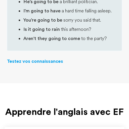
He's going to be
a brilliant politician.
I'm going to have
a hard time falling asleep.
You're going to be
sorry you said that.
Is it going to rain
this afternoon?
Aren't they going to come
to the party?
Testez vos connaissances
Apprendre l'anglais avec EF