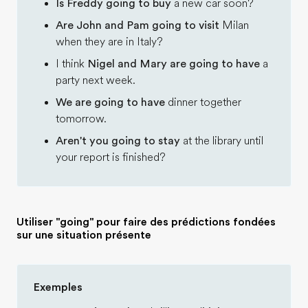
Is Freddy going to buy
a new car soon?
Are John and Pam going to visit
Milan
when they are in Italy?
I think
Nigel and Mary are going to have
a
party next week.
We are going to have
dinner together
tomorrow.
Aren't you going to stay
at the library until
your report is finished?
Utiliser "going" pour faire des prédictions fondées
sur une situation présente
Exemples