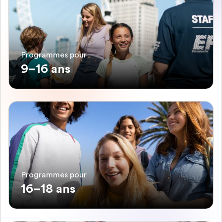
Programmes pour
9–16 ans
Programmes pour
16–18 ans