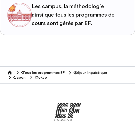
Les campus, la méthodologie
ainsi que tous les programmes de
cours sont gérés par EF.
Tous les programmes EF
Séjour linguistique
home
Japon
Tokyo