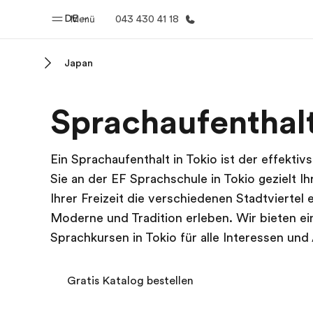
DE
Menü
043 430 41 18
Japan
Home
Progr
Sprachaufenthalt
Willkommen bei EF
Alle Programm
Ein Sprachaufenthalt in Tokio ist der effekt
Sie an der EF Sprachschule in Tokio gezielt I
Ihrer Freizeit die verschiedenen Stadtviertel
Moderne und Tradition erleben. Wir bieten e
Sprachkursen in Tokio für alle Interessen und 
Gratis Katalog bestellen