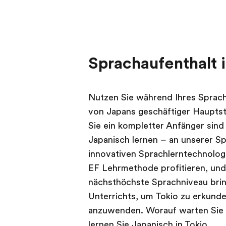
Sprachaufenthalt i
Nutzen Sie während Ihres Spracha
von Japans geschäftiger Hauptsta
Sie ein kompletter Anfänger sind 
Japanisch lernen – an unserer S
innovativen Sprachlerntechnologi
EF Lehrmethode profitieren, und 
nächsthöchste Sprachniveau brin
Unterrichts, um Tokio zu erkunde
anzuwenden. Worauf warten Sie 
lernen Sie Japanisch in Tokio.