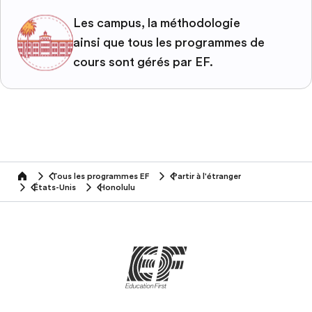
Les campus, la méthodologie
ainsi que tous les programmes de
cours sont gérés par EF.
Tous les programmes EF
Partir à l'étranger
home
États-Unis
Honolulu