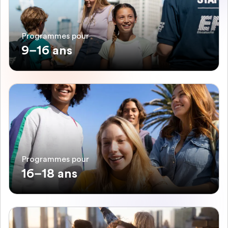
Programmes pour
9–16 ans
Programmes pour
16–18 ans