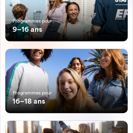
Programmes pour
9–16 ans
Programmes pour
16–18 ans