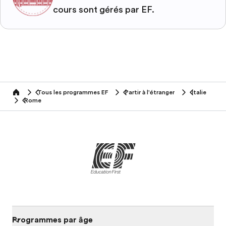
cours sont gérés par EF.
Tous les programmes EF
Partir à l'étranger
Italie
home
Rome
Programmes par âge