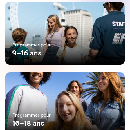
Programmes pour
9–16 ans
Programmes pour
16–18 ans