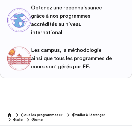
Obtenez une reconnaissance
grâce à nos programmes
accrédités au niveau
international
Les campus, la méthodologie
ainsi que tous les programmes de
cours sont gérés par EF.
Tous les programmes EF
Étudier à l'étranger
home
Italie
Rome