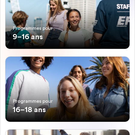
Programmes pour
9–16 ans
Programmes pour
16–18 ans