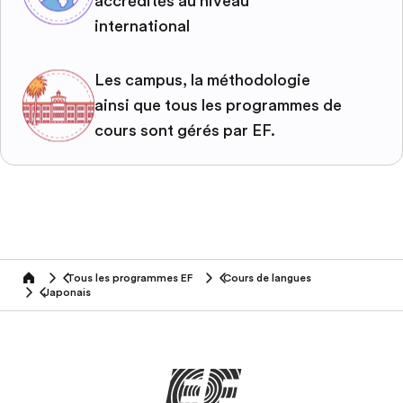
accrédités au niveau
international
Les campus, la méthodologie
ainsi que tous les programmes de
cours sont gérés par EF.
Tous les programmes EF
Cours de langues
home
Japonais