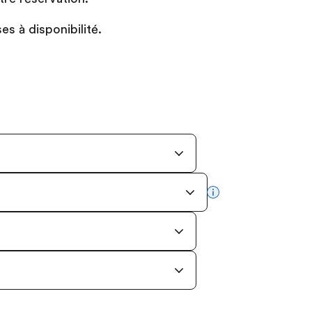
s à disponibilité.
more info