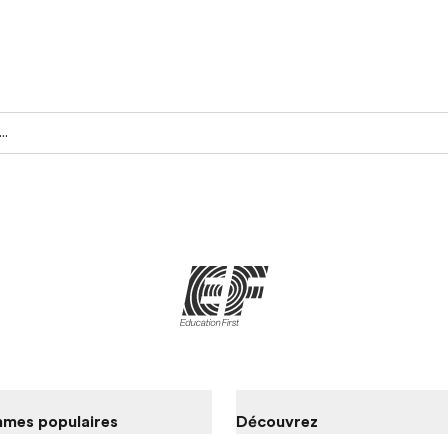
ervez votre cours de langue
mes populaires
Découvrez