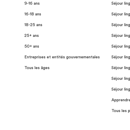
9-16 ans
Séjour lin
16-18 ans
Séjour lin
18-25 ans
Séjour lin
25+ ans
Séjour lin
50+ ans
Séjour lin
Entreprises et entités gouvernementales
Séjour lin
Tous les âges
Séjour lin
Séjour lin
Séjour lin
Apprendre 
Tous les