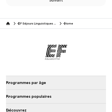
Suivant
EF Séjours Linguistiques (50+ ans)
Home
Home
Programmes par âge
Programmes populaires
Découvrez