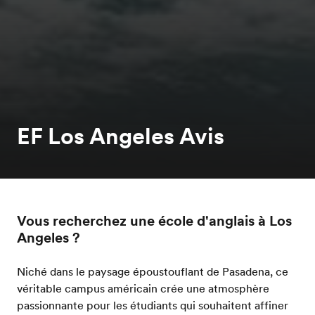
EF Los Angeles Avis
Vous recherchez une école d'anglais à Los
Angeles ?
Niché dans le paysage époustouflant de Pasadena, ce
véritable campus américain crée une atmosphère
passionnante pour les étudiants qui souhaitent affiner