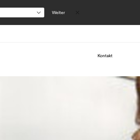
Weiter
Kontakt
er uns
Karriere
 wir sind
Teil des Teams werden