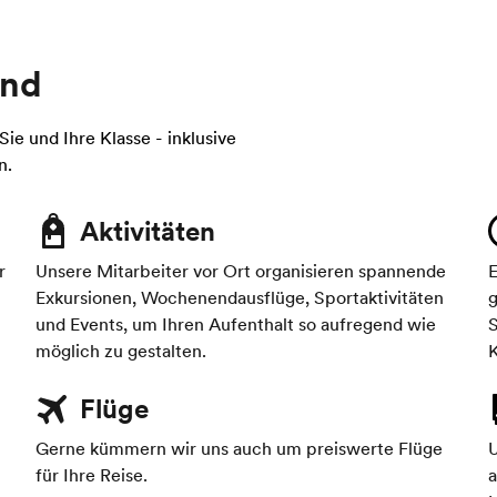
and
Sie und Ihre Klasse - inklusive
n.
Aktivitäten
r
Unsere Mitarbeiter vor Ort organisieren spannende
E
Exkursionen, Wochenendausflüge, Sportaktivitäten
g
und Events, um Ihren Aufenthalt so aufregend wie
S
möglich zu gestalten.
Flüge
Gerne kümmern wir uns auch um preiswerte Flüge
U
für Ihre Reise.
a